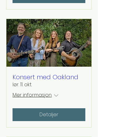
Konsert med Oakland
lør. 11. okt.
Mer informasjon
Detaljer