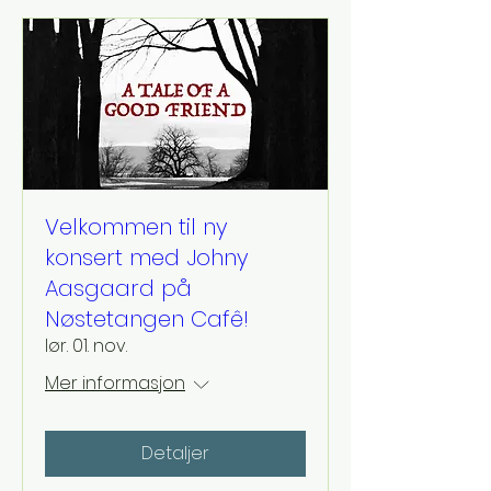
Velkommen til ny
konsert med Johny
Aasgaard på
Nøstetangen Cafê!
lør. 01. nov.
Mer informasjon
Detaljer