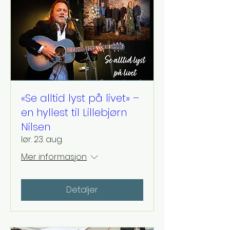
«Se alltid lyst på livet» –
en hyllest til Lillebjørn
Nilsen
lør. 23. aug.
Mer informasjon
Detaljer