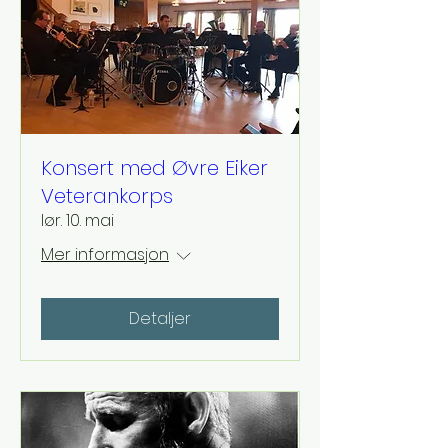
Konsert med Øvre Eiker
Veterankorps
lør. 10. mai
Mer informasjon
Detaljer