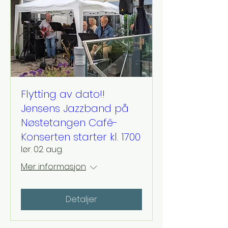
Flytting av dato!!
Jensens Jazzband på
Nøstetangen Cafê-
Konserten starter kl. 1700
lør. 02. aug.
Mer informasjon
Detaljer