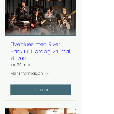
Elveblues med River
Bank LTD lørdag 24. mai
kl. 1700
lør. 24. mai
Mer informasjon
Detaljer