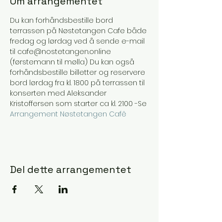
Om arrangementet
Du kan forhåndsbestille bord 
terrassen på Nøstetangen Cafe både 
fredag og lørdag ved å sende e-mail 
til cafe@nostetangen.online 
(førstemann til mølla) Du kan også 
forhåndsbestille billetter og reservere 
bord lørdag fra kl. 1800 på terrassen til 
konserten med Aleksander 
Kristoffersen som starter ca kl. 2100 -Se 
Arrangement Nøstetangen Cafê
Del dette arrangementet