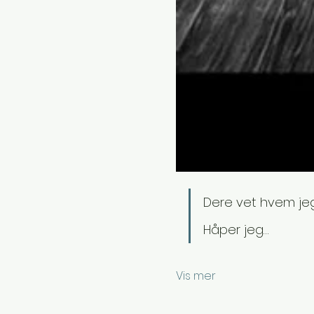
Dere vet hvem je
Håper jeg…
Vis mer