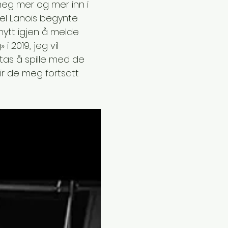
meg mer og mer inn i 
el Lanois begynte 
nytt igjen å melde 
 2019, jeg vil 
tas å spille med de 
r de meg fortsatt 