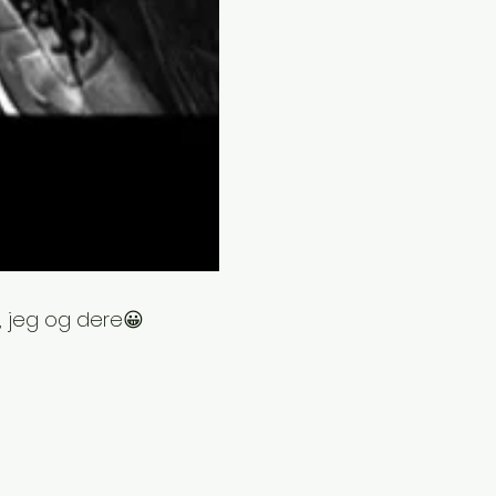
 jeg og dere😀