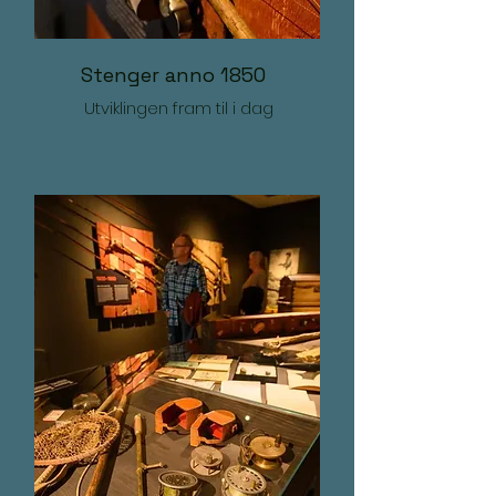
Stenger anno 1850
Utviklingen fram til i dag