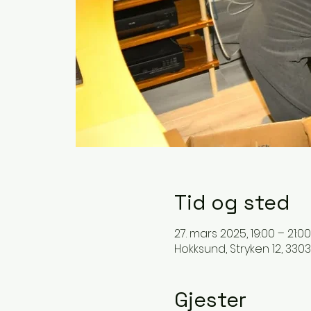
Tid og sted
27. mars 2025, 19:00 – 21:00
Hokksund, Stryken 12, 330
Gjester