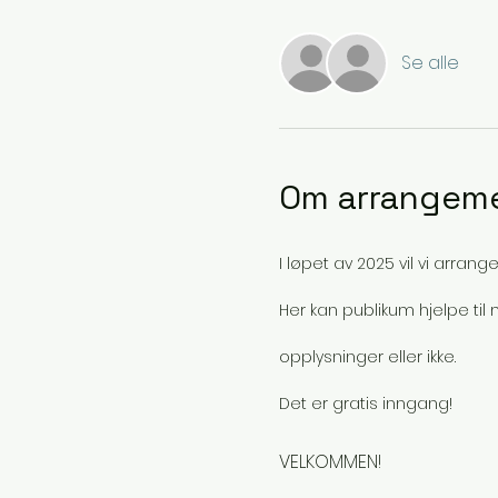
Se alle
Om arrangem
I løpet av 2025 vil vi arrang
Her kan publikum hjelpe ti
opplysninger eller ikke. 
Det er gratis inngang!
VELKOMMEN!