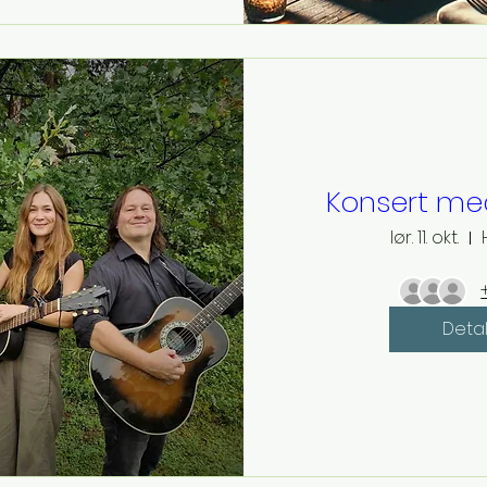
Konsert me
lør. 11. okt.
Detal