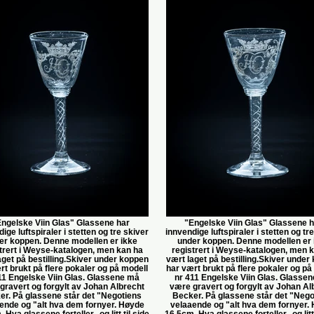
ngelske Viin Glas" Glassene har
"Engelske Viin Glas" Glassene 
ige luftspiraler i stetten og tre skiver
innvendige luftspiraler i stetten og tr
er koppen. Denne modellen er ikke
under koppen. Denne modellen er 
trert i Weyse-katalogen, men kan ha
registrert i Weyse-katalogen, men 
aget på bestilling.Skiver under koppen
vært laget på bestilling.Skiver under
rt brukt på flere pokaler og på modell
har vært brukt på flere pokaler og på
11 Engelske Viin Glas. Glassene må
nr 411 Engelske Viin Glas. Glasse
gravert og forgylt av Johan Albrecht
være gravert og forgylt av Johan Al
er. På glassene står det "Negotiens
Becker. På glassene står det "Nego
ende og "alt hva dem fornyer. Høyde
velaaende og "alt hva dem fornyer.
 Hva glassene forteller...og litt til side
16,5cm. Hva glassene forteller...og litt 